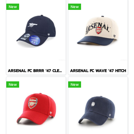
New
New
ARSENAL FC BRRR ’47 CLEAN UP
ARSENAL FC WAVE ’47 HITCH
New
New