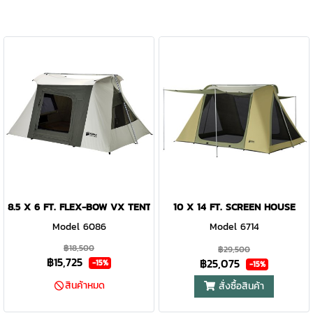
8.5 X 6 FT. FLEX-BOW VX TENT
10 X 14 FT. SCREEN HOUSE
Model 6086
Model 6714
฿18,500
฿29,500
฿15,725
฿25,075
-15%
-15%
สินค้าหมด
สั่งซื้อสินค้า