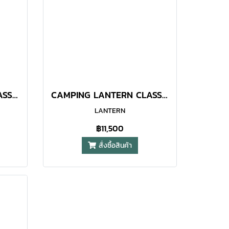
CAMPING LANTERN CLASS ORANGE BLACK LANTERN
CAMPING LANTERN CLASS DARK GREEN LANTERN
LANTERN
฿11,500
สั่งซื้อสินค้า