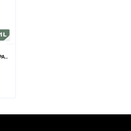
TENDERFUEL 1000 ML PACKED WITH BAG