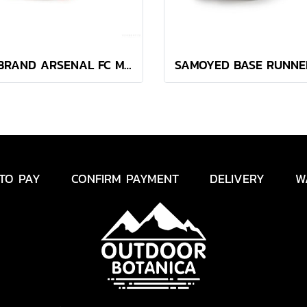
47 BRAND ARSENAL FC MVP CAP
TO PAY
CONFIRM PAYMENT
DELIVERY
W