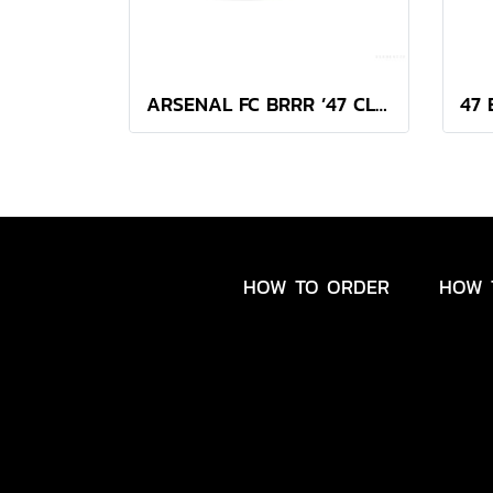
ARSENAL FC BRRR ’47 CLEAN UP
HOW TO ORDER
HOW 