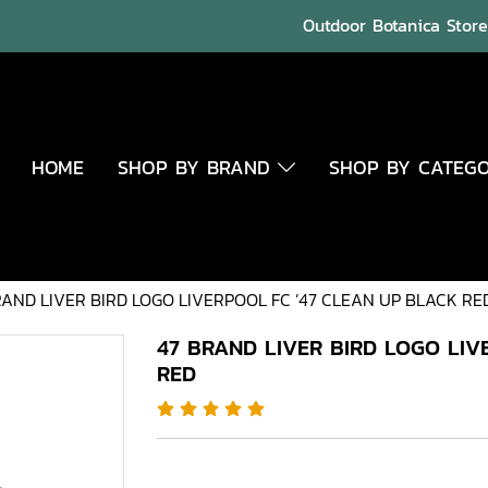
Outdoor Botanica Store 
HOME
SHOP BY BRAND
SHOP BY CATEG
RAND LIVER BIRD LOGO LIVERPOOL FC ’47 CLEAN UP BLACK RE
47 BRAND LIVER BIRD LOGO LIV
RED