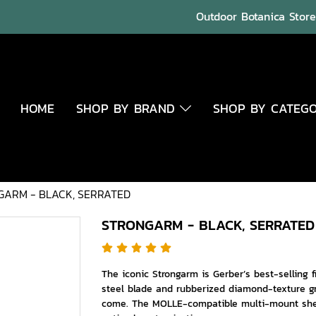
Outdoor Botanica Store 
HOME
SHOP BY BRAND
SHOP BY CATEG
ARM - BLACK, SERRATED
STRONGARM - BLACK, SERRATED
The iconic Strongarm is Gerber’s best-selling f
steel blade and rubberized diamond-texture gri
come. The MOLLE-compatible multi-mount sheath