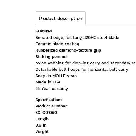
Product description
Features
Serrated edge, full tang 420HC steel blade
Ceramic blade coating
Rubberized diamond-texture grip
Striking pommel
Nylon webbing for drop-leg carry and secondary re
Detachable belt hoops for horizontal belt carry
Snap-in MOLLE strap
Made in USA
25 Year warranty
Specifications
Product Number
30-001060
Length
9.8 in
Weight