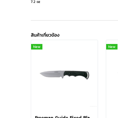
7.2 oz
สินค้าเกี่ยวข้อง
New
New
Freeman Guide Fixed Black