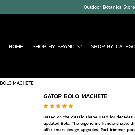
Outdoor Botanica Store 
HOME
SHOP BY BRAND
SHOP BY CATEG
 BOLO MACHETE
GATOR BOLO MACHETE
Based on the classic shape used for decades o
updated Bolo. The ergonomic handle shape, the 
offer smart design upgrades. Part trimmer, part