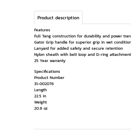
Product description
Features
Full Tang construction for durability and power tran
Gator Grip handle for superior grip in wet conditio
Lanyard for added safety and secure retention
Nylon sheath with belt loop and D-ring attachments
25 Year warranty
Specifications
Product Number
31-002076
Length
22.5 in
Weight
20.8 oz