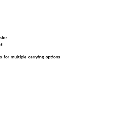
sfer
ns
 for multiple carrying options