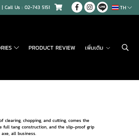
| Call Us :
02-743 5151
TH
ORIES
PRODUCT REVIEW
เพิ่มเติม
f clearing, chopping, and cutting, comes the
full tang construction, and the slip-proof grip
 axe, all business.