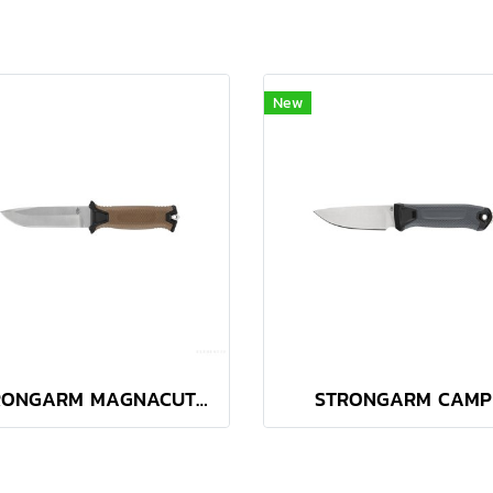
New
STRONGARM MAGNACUT PLAIN EDGE - COYOTE BROWN
STRONGARM CAMP