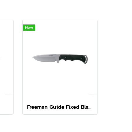
New
Freeman Guide Fixed Black