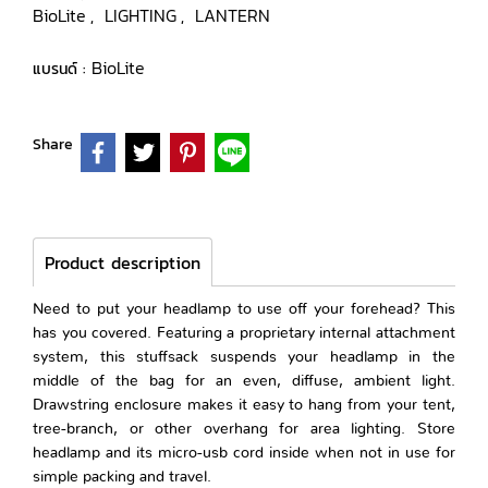
BioLite
LIGHTING
LANTERN
,
,
BioLite
แบรนด์ :
Share
Product description
Need to put your headlamp to use off your forehead? This
has you covered. Featuring a proprietary internal attachment
system, this stuffsack suspends your headlamp in the
middle of the bag for an even, diffuse, ambient light.
Drawstring enclosure makes it easy to hang from your tent,
tree-branch, or other overhang for area lighting. Store
headlamp and its micro-usb cord inside when not in use for
simple packing and travel.