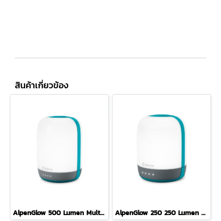
สินค้าเกี่ยวข้อง
AlpenGlow 500 Lumen Multicolor USB Lantern
AlpenGlow 250 250 Lumen Multicolor USB Lantern