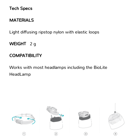
Tech Specs
MATERIALS
Light diffusing ripstop nylon with elastic loops
WEIGHT
2 g
COMPATIBILITY
Works with most headlamps including the BioLite
HeadLamp