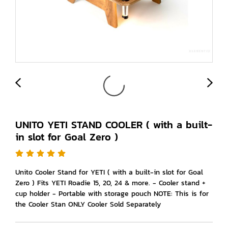
UNITO YETI STAND COOLER ( with a built-
in slot for Goal Zero )
Unito Cooler Stand for YETI ( with a built-in slot for Goal
Zero ) Fits YETI Roadie 15, 20, 24 & more. - Cooler stand +
cup holder - Portable with storage pouch NOTE: This is for
the Cooler Stan ONLY Cooler Sold Separately