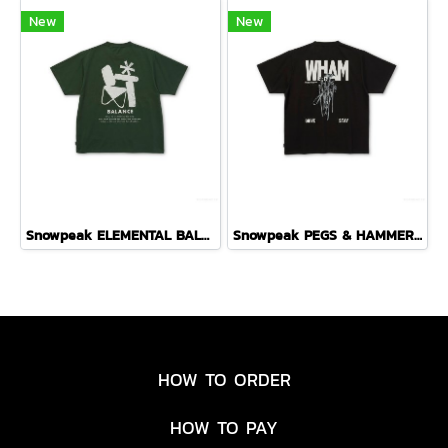
New
New
Snowpeak ELEMENTAL BALANCE T-SHIRT ( DARK GREEN )
Snowpeak PEGS & HAMMER T-SHIRT ( BLACK )
HOW TO ORDER
HOW TO PAY