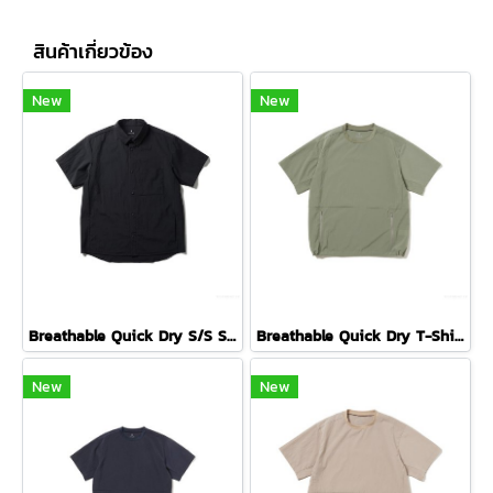
สินค้าเกี่ยวข้อง
New
New
Breathable Quick Dry S/S Shirt ( BLACK )
Breathable Quick Dry T-Shirt ( FORIAGE )
New
New