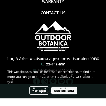
WARRANTY
CONTACT US
1 หมู่ 3 สำโรง พระประแดง สมุทรปราการ ประเทศไทย 10130
02-743-5151
Info@element72.co.th
This website uses cookies for best user experience, to find out
more you can go to our
นโยบายความเป็นส่วนตัว
และ
นโยบาย
คุกกี้
ตั้งค่าคุกกี้
ยอมรับทั้งหมด
สั่งซื้อสินค้า
Copyright © All Right Reserved.
ผู้เข้าชมวันนี้
1