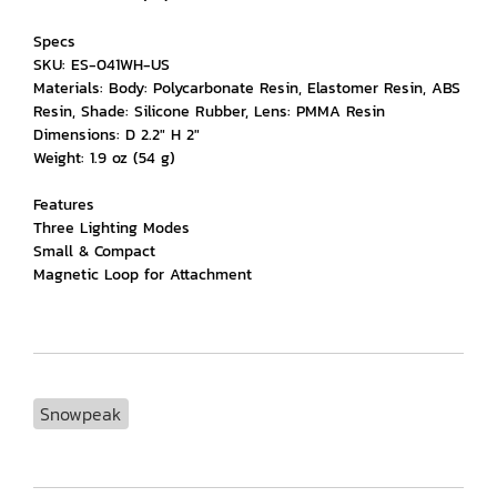
Specs
SKU: ES-041WH-US
Materials: Body: Polycarbonate Resin, Elastomer Resin, ABS
Resin, Shade: Silicone Rubber, Lens: PMMA Resin
Dimensions: D 2.2" H 2"
Weight: 1.9 oz (54 g)
Features
Three Lighting Modes
Small & Compact
Magnetic Loop for Attachment
Snowpeak