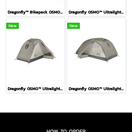
Dragonfly™ Bikepack OSMO™ Ultralight Backpacking Tent P1 ( Fog )
Dragonfly OSMO™ Ultralight Backpacking Tent Birch Bud 2P
New
New
Dragonfly OSMO™ Ultralight Backpacking Tent FOG 1P
Dragonfly OSMO™ Ultralight Backpacking Tent FOG 2P
HOW TO ORDER