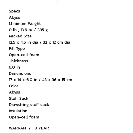
Specs
Abyss
Minimum Weight
0 lb , 13.6 oz / 385 g
Packed Size
12.5 x 4.5 in dia / 32 x 12 cm dia
Fill Type
Open-cell foam
Thickness
6.0 in
Dimensions
17 x 14 x 6.0 in / 43 x 36 x 15 cm
Color
Abyss
Stuff Sack
Drawstring stuff sack
Insulation
Open-cell foam
WARRANTY : 3 YEAR