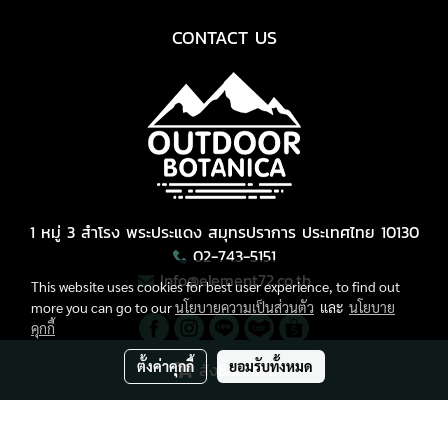
CONTACT US
1 หมู่ 3 สำโรง พระประแดง สมุทรปราการ ประเทศไทย 10130
02-743-5151
Info@element72.co.th
This website uses cookies for best user experience, to find out
more you can go to our
นโยบายความเป็นส่วนตัว
และ
นโยบาย
คุกกี้
ตั้งค่าคุกกี้
ยอมรับทั้งหมด
สั่งซื้อสินค้า
Copyright © All Right Reserved.
ผู้เข้าชมวันนี้
2,408
Powered by
MakeWebEasy.com