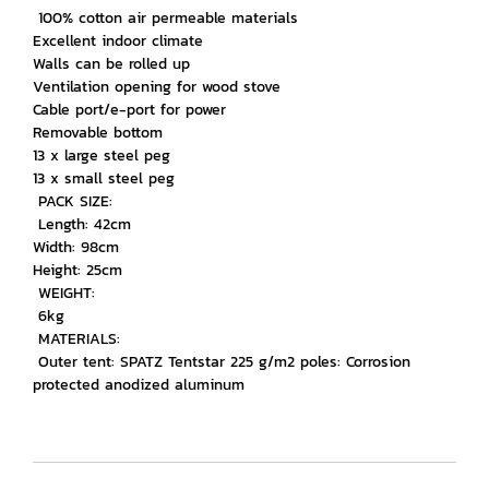
100% cotton air permeable materials
Excellent indoor climate
Walls can be rolled up
Ventilation opening for wood stove
Cable port/e-port for power
Removable bottom
13 x large steel peg
13 x small steel peg
PACK SIZE:
Length: 42cm
Width: 98cm
Height: 25cm
WEIGHT:
6kg
MATERIALS:
Outer tent: SPATZ Tentstar 225 g/m2 poles: Corrosion
protected anodized aluminum