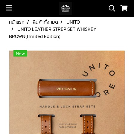
หน้าแรก
สินค้าทั้งหมด
UNITO
UNITO LEATHER STREP SET WHISKEY
BROWN(Limited Edition)
New