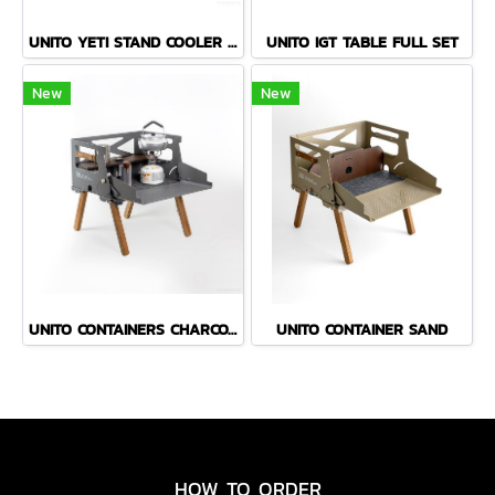
UNITO YETI STAND COOLER ( with a built-in slot for Goal Zero )
UNITO IGT TABLE FULL SET
New
New
UNITO CONTAINERS CHARCOAL
UNITO CONTAINER SAND
HOW TO ORDER