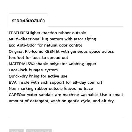
รายละเอียดสินค้า
FEATURESHigher-traction rubber outsole
Multi-directional lug pattern with razor siping
Eco Anti-Odor for natural odor control
Original Fit–Iconic KEEN fit with generous space across
forefoot for toes to spread out
MATERIALSWashable polyester webbing upper
Lace-lock bungee system
Quick-dry lining for active use
EVA insole with arch support for all-day comfort
Non-marking rubber outsole leaves no trace
CAREOur water sandals are machine washable. Use a small
amount of detergent, wash on gentle cycle, and air dry.