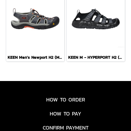
KEEN Men's Newport H2 (MAGNET/NASTURTIUM)
KEEN M - HYPERPORT H2 (BLACK/STEEL GREY)
HOW TO ORDER
HOW TO PAY
CONFIRM PAYMENT