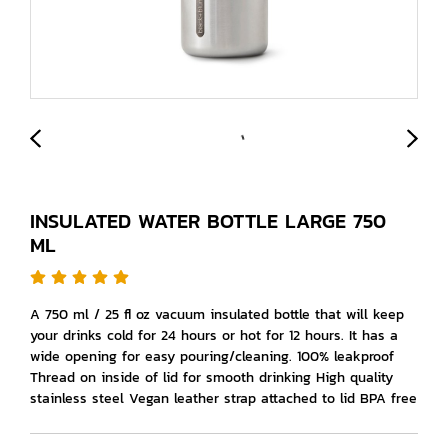
INSULATED WATER BOTTLE LARGE 750
ML
A 750 ml / 25 fl oz vacuum insulated bottle that will keep
your drinks cold for 24 hours or hot for 12 hours. It has a
wide opening for easy pouring/cleaning. 100% leakproof
Thread on inside of lid for smooth drinking High quality
stainless steel Vegan leather strap attached to lid BPA free