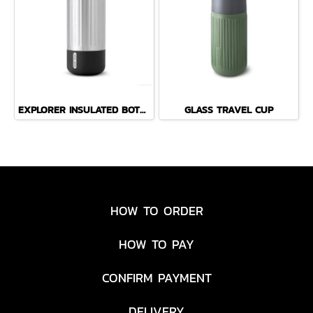
EXPLORER INSULATED BOTTLE LARGE 850 ML - BLACK
GLASS TRAVEL CUP
HOW TO ORDER
HOW TO PAY
CONFIRM PAYMENT
DELIVERY