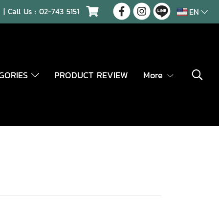
| Call Us :
02-743 5151
EN
EGORIES
PRODUCT REVIEW
More