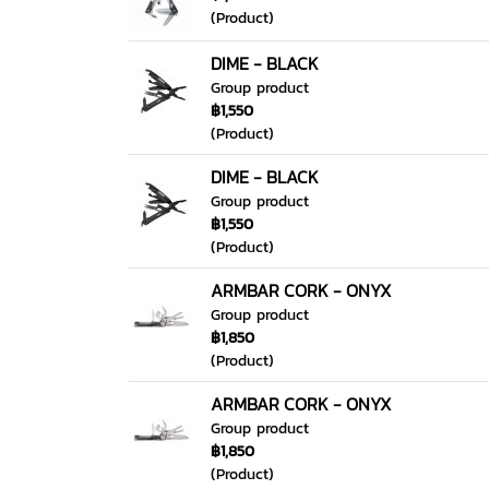
(Product)
DIME - BLACK
Group product
฿1,550
(Product)
DIME - BLACK
Group product
฿1,550
(Product)
ARMBAR CORK - ONYX
Group product
฿1,850
(Product)
ARMBAR CORK - ONYX
Group product
฿1,850
(Product)