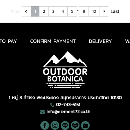
…
First
Last
1
2
3
4
5
9
10
TO PAY
CONFIRM PAYMENT
DELIVERY
W
1 หมู่ 3 สำโรง พระประแดง สมุทรปราการ ประเทศไทย 10130
02-743-5151
Info@element72.co.th