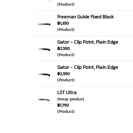
(Product)
Freeman Guide Fixed Black
฿1,350
(Product)
Gator - Clip Point, Plain Edge
฿2,550
(Product)
Gator - Clip Point, Plain Edge
฿2,550
(Product)
LST Ultra
Group product
฿1,750
(Product)